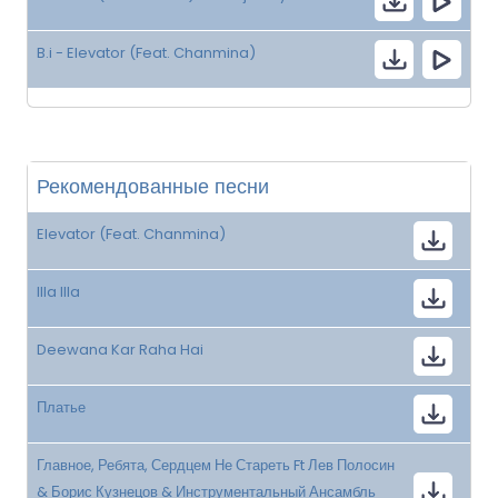
B.i - Elevator (Feat. Chanmina)
Рекомендованные песни
Elevator (Feat. Chanmina)
Illa Illa
Deewana Kar Raha Hai
Платье
Главное, Ребята, Сердцем Не Стареть Ft Лев Полосин
& Борис Кузнецов & Инструментальный Ансамбль